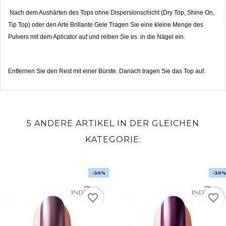
Nach dem Aushärten des Tops ohne Dispersionschicht (Dry Top, Shine On,
Tip Top) oder den Arte Brillante Gele Tragen Sie eine kleine Menge des
Pulvers mit dem Aplicator auf und reiben Sie es in die Nägel ein.
Entfernen Sie den Rest mit einer Bürste. Danach tragen Sie das Top auf.
5 ANDERE ARTIKEL IN DER GLEICHEN
KATEGORIE:
-30%
-30%
favorite_border
favorite_border