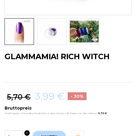
GLAMMAMIA! RICH WITCH
3,99 €
5,70 €
- 30%
Bruttopreis
Niedrigster Preis des Produkts in den letzten 30 Tagen vor der Aktion:
5,70 €