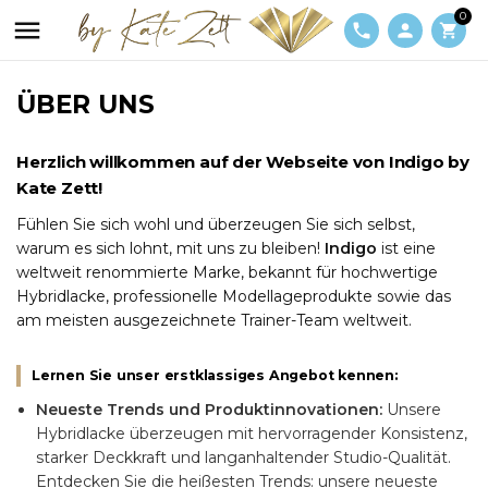
0

phone
person
shopping_cart
ÜBER UNS
Herzlich willkommen auf der Webseite von Indigo by
Kate Zett!
Fühlen Sie sich wohl und überzeugen Sie sich selbst,
warum es sich lohnt, mit uns zu bleiben!
Indigo
ist eine
weltweit renommierte Marke, bekannt für hochwertige
Hybridlacke, professionelle Modellageprodukte sowie das
am meisten ausgezeichnete Trainer-Team weltweit.
Lernen Sie unser erstklassiges Angebot kennen:
Neueste Trends und Produktinnovationen:
Unsere
Hybridlacke überzeugen mit hervorragender Konsistenz,
starker Deckkraft und langanhaltender Studio-Qualität.
Entdecken Sie die heißesten Trends: unsere neueste