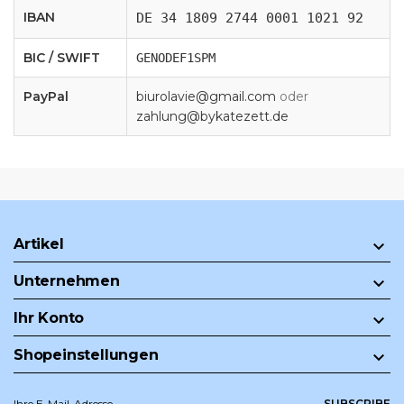
IBAN
DE 34 1809 2744 0001 1021 92
BIC / SWIFT
GENODEF1SPM
PayPal
biurolavie@gmail.com
oder
zahlung@bykatezett.de
Artikel

Unternehmen

Ihr Konto

Shopeinstellungen

SUBSCRIBE