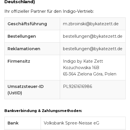
Deutschland)
Ihr offizieller Partner für den Indigo-Vertrieb:
Geschäftsführung
m.zbroinski@bykatezett.de
Bestellungen
bestellungen@bykatezett.de
Reklamationen
bestellungen@bykatezett.de
Firmensitz
Indigo by Kate Zett
Kożuchowska 16B
65-364 Zielona Góra, Polen
Umsatzsteuer-ID
PL9261616986
(UstID)
Bankverbindung & Zahlungsmethoden:
Bank
Volksbank Spree-Neisse eG