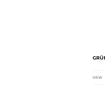
GRÜ
VIEW