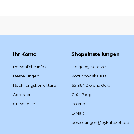
Ihr Konto
Shopeinstellungen
Persönliche Infos
Indigo by Kate Zett
Bestellungen
Kozuchowska 16B
Rechnungskorrekturen
65-364 Zielona Gora (
Adressen
Grün Berg )
Gutscheine
Poland
E-Mail:
bestellungen@bykatezett.de