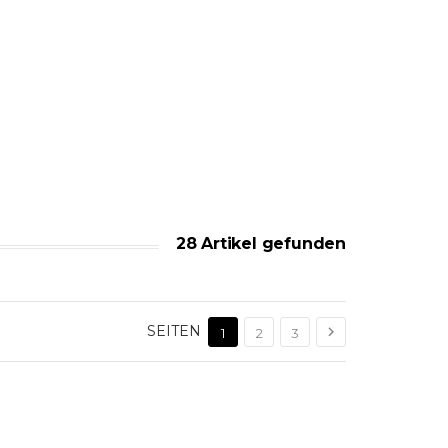
28 Artikel gefunden
SEITEN

1
2
3