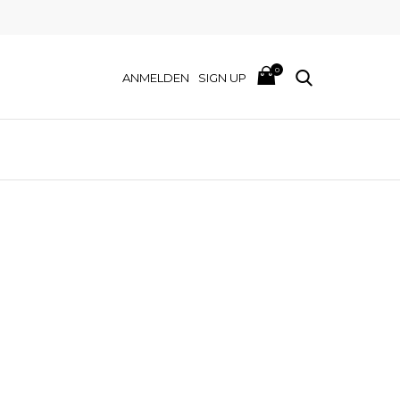
0
ANMELDEN
SIGN UP